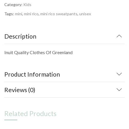
Category:
Kids
Tags:
mini
,
mini rico
,
mini rico sweatpants
,
unisex
Description
Inuit Quality Clothes Of Greenland
Product Information
Reviews (0)
Related Products