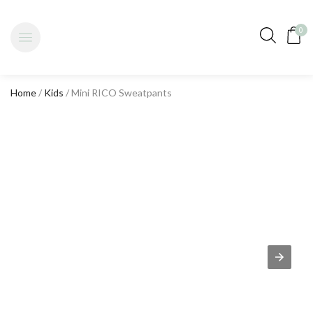
0
Home
/
Kids
/ Mini RICO Sweatpants