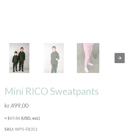
Mini RICO Sweatpants
kr.
499,00
≈
$
69,86
(USD, est.)
SKU:
WPS-FB351