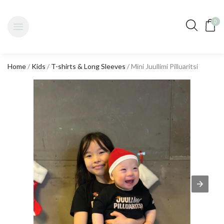
0
Home
/
Kids
/
T-shirts & Long Sleeves
/ Mini Juullimi Pilluaritsi