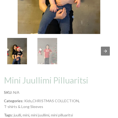
Mini Juullimi Pilluaritsi
SKU:
N/A
Categories:
Kids
,
CHRISTMAS COLLECTION
,
T-shirts & Long Sleeves
Tags:
juulli
,
mini
,
mini juullimi
,
mini pilluaritsi