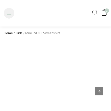
0
Home
/
Kids
/ Mini INUIT Sweatshirt