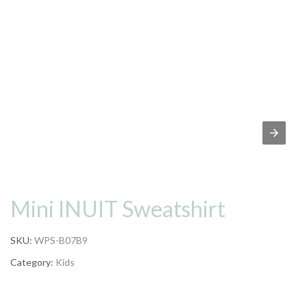
Mini INUIT Sweatshirt
SKU:
WPS-B07B9
Category:
Kids