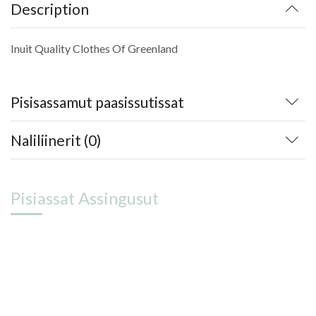
Description
Inuit Quality Clothes Of Greenland
Pisisassamut paasissutissat
Naliliinerit (0)
Pisiassat Assingusut