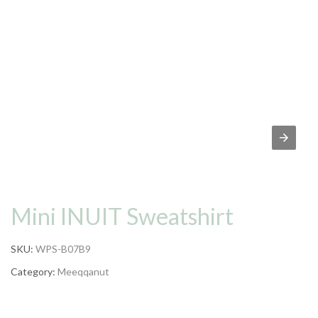
Mini INUIT Sweatshirt
SKU:
WPS-B07B9
Category:
Meeqqanut