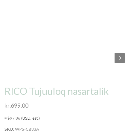
RICO Tujuuloq nasartalik
kr.
699,00
≈
$
97,86
(USD, est.)
SKU:
WPS-CB83A