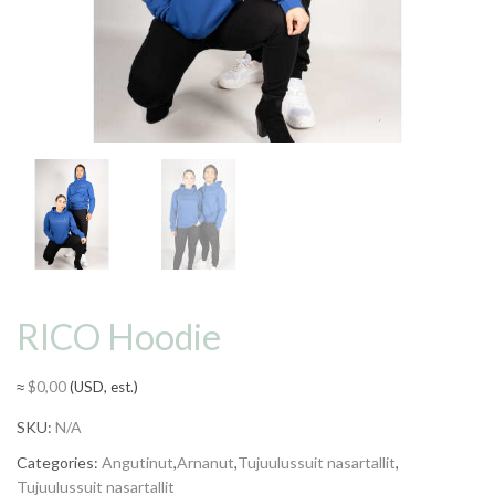
RICO Hoodie
≈
$
0,00
(USD, est.)
SKU:
N/A
Categories:
Angutinut
,
Arnanut
,
Tujuulussuit nasartallit
,
Tujuulussuit nasartallit