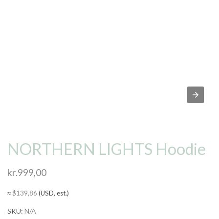
NORTHERN LIGHTS Hoodie
kr.
999,00
≈
$
139,86
(USD, est.)
SKU:
N/A