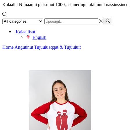
Kalaallit Nunaanni pisisunut 1000,- sinnerlugu akilinnut nassiussine
Search
input
Search
Kalaallisut
English
Home
Angutinut
Tujuuluaqqat & Tujuuluit