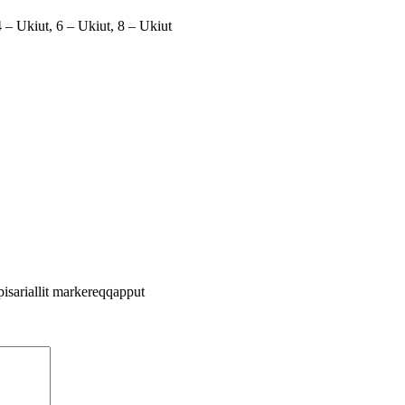
 – Ukiut, 6 – Ukiut, 8 – Ukiut
pisariallit markereqqapput