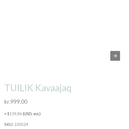
TUILIK Kavaajaq
kr.
999,00
≈
$
139,86
(USD, est.)
SKU:
220524