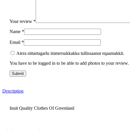
Your review
*
Name
*
Email
*
Atera nittartagarlu immersukkakka tullissaanut eqaamakkit.
You have to be logged in to be able to add photos to your review.
Description
Inuit Quality Clothes Of Greenland