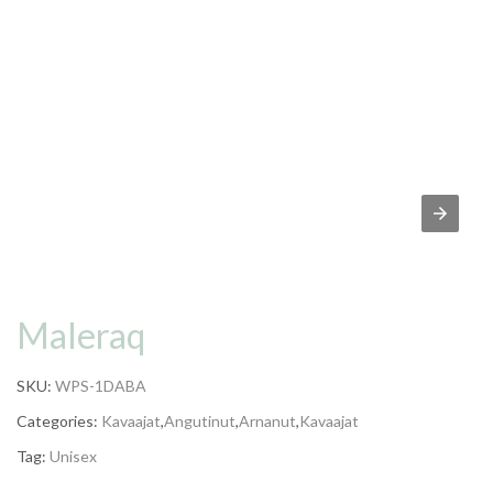
Maleraq
SKU:
WPS-1DABA
Categories:
Kavaajat
,
Angutinut
,
Arnanut
,
Kavaajat
Tag:
Unisex