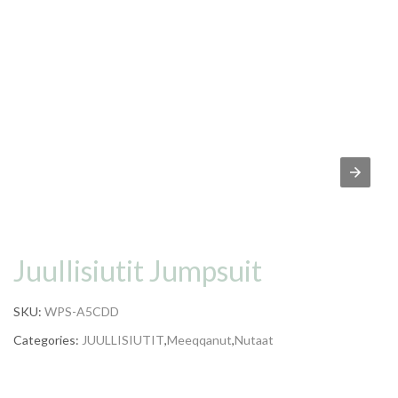
Juullisiutit Jumpsuit
SKU:
WPS-A5CDD
Categories:
JUULLISIUTIT
,
Meeqqanut
,
Nutaat